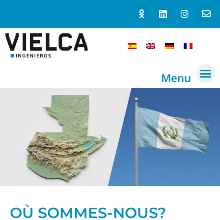
Menu
OÙ SOMMES-NOUS?