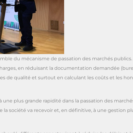
semble du mécanisme de passation des marchés publics. Po
s charges, en réduisant la documentation demandée (bure
es de qualité et surtout en calculant les coûts et les ho
 une plus grande rapidité dans la passation des marchés
 la société va recevoir et, en définitive, à une gestion pl