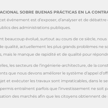
ACIONAL SOBRE BUENAS PRÁCTICAS EN LA CONTRA
e cet événement est d’exposer, d’analyser et de débattre 
blics des administrations publiques.
ont beaucoup évolué, surtout au cours de ce siècle, nou
 qualité, actuellement les plus grands problèmes ne s
mais le manque de rapidité et de qualité pour répondr
s, les secteurs de l’ingénierie-architecture, de la cons
nts que nous devons améliorer le système d’appel d’offre
et et exécuter les travaux sont impraticables, dans le sec
 permis entraînent parfois que l’investissement ne soit pa
ation des marchés afin que les citoyens obtiennent de m