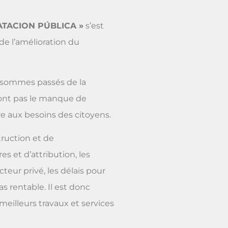
TACION PÚBLICA »
s’est
de l’amélioration du
s sommes passés de la
ont pas le manque de
e aux besoins des citoyens.
truction et de
s et d’attribution, les
teur privé, les délais pour
s rentable. Il est donc
eilleurs travaux et services