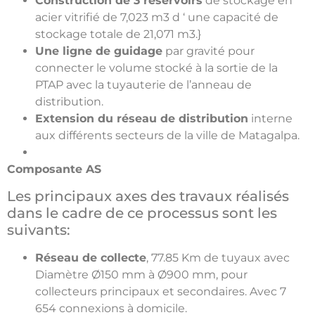
Construction de 3 réservoirs
de stockage en
acier vitrifié de 7,023 m3 d ‘ une capacité de
stockage totale de 21,071 m3.}
Une ligne de guidage
par gravité pour
connecter le volume stocké à la sortie de la
PTAP avec la tuyauterie de l’anneau de
distribution.
Extension du réseau de distribution
interne
aux différents secteurs de la ville de Matagalpa.
Composante AS
Les principaux axes des travaux réalisés
dans le cadre de ce processus sont les
suivants:
Réseau de collecte
, 77.85 Km de tuyaux avec
Diamètre Ø150 mm à Ø900 mm, pour
collecteurs principaux et secondaires. Avec 7
654 connexions à domicile.