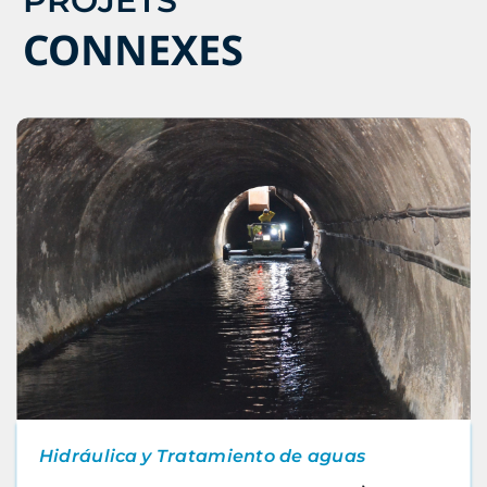
PROJETS
CONNEXES
Hidráulica y Tratamiento de aguas