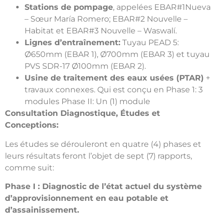
Stations de pompage
, appelées EBAR#1Nueva
– Sœur María Romero; EBAR#2 Nouvelle –
Habitat et EBAR#3 Nouvelle – Waswalí.
Lignes d’entraînement:
Tuyau PEAD 5:
Ø650mm (EBAR 1), Ø700mm (EBAR 3) et tuyau
PVS SDR-17 Ø100mm (EBAR 2).
Usine de traitement des eaux usées (PTAR)
+
travaux connexes. Qui est conçu en Phase 1: 3
modules Phase II: Un (1) module
Consultation Diagnostique, Études et
Conceptions:
Les études se dérouleront en quatre (4) phases et
leurs résultats feront l’objet de sept (7) rapports,
comme suit:
Phase I : Diagnostic de l’état actuel du système
d’approvisionnement en eau potable et
d’assainissement.