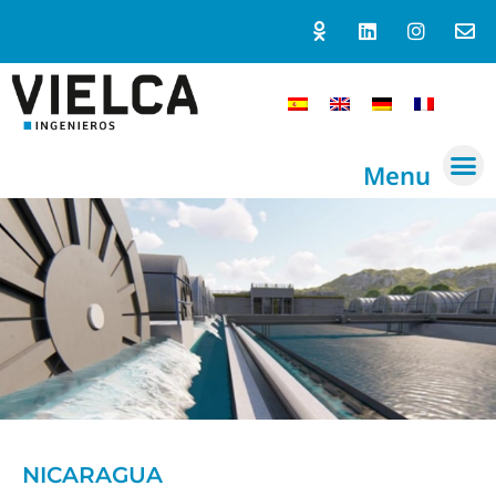
Menu
NICARAGUA