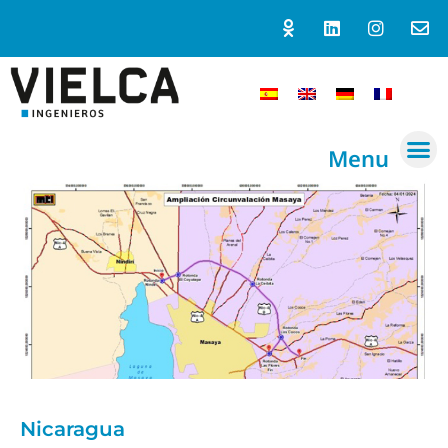
Menu
Nicaragua