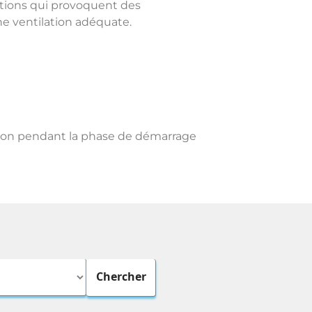
sations qui provoquent des
ne ventilation adéquate.
vision pendant la phase de démarrage