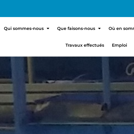
Qui sommes-nous
Que faisons-nous
Où en som
Travaux effectués
Emploi