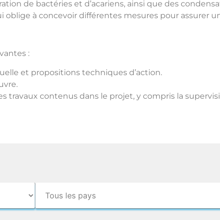
ration de bactéries et d’acariens, ainsi que des conden
i oblige à concevoir différentes mesures pour assurer u
vantes :
tuelle et propositions techniques d’action.
uvre.
n des travaux contenus dans le projet, y compris la super