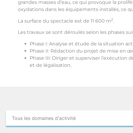
grandes masses d’eau, ce qui provoque la prolifé
oxydations dans les équipements installés, ce qu
2
La surface du spectacle est de 11 600 m
.
Les travaux se sont déroulés selon les phases sui
Phase I: Analyse et étude de la situation ac
Phase II: Rédaction du projet de mise en œ
Phase III: Diriger et superviser l’exécutio
et de légalisation.