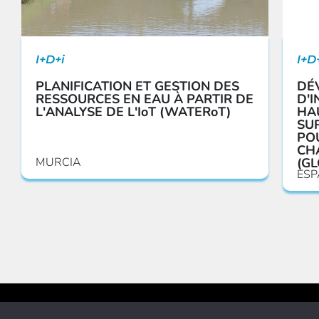
I+D+i
I+D
PLANIFICATION ET GESTION DES
DÉ
RESSOURCES EN EAU À PARTIR DE
D'I
L'ANALYSE DE L'IoT (WATERoT)
HA
SUR
PO
CH
MURCIA
(G
ESP
©2025 Vielca Ingenieros S.A.