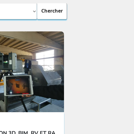
N 3D, BIM, RV ET RA