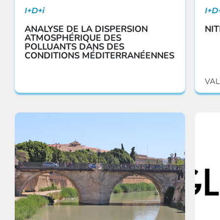
I+D+i
I+D
ANALYSE DE LA DISPERSION
NI
ATMOSPHÉRIQUE DES
POLLUANTS DANS DES
CONDITIONS MÉDITERRANÉENNES
VAL