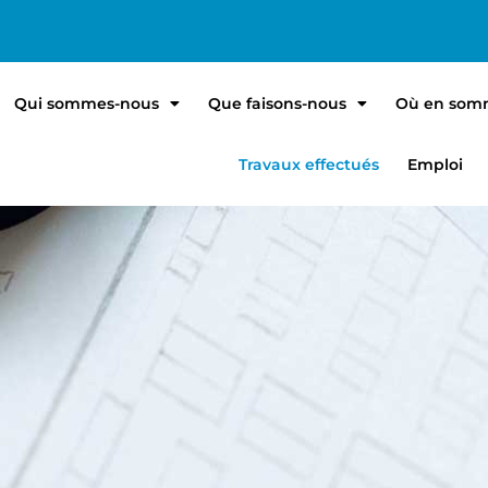
Qui sommes-nous
Que faisons-nous
Où en som
Travaux effectués
Emploi