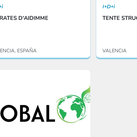
+i
I+D+i
TRATES D'AIDIMME
TENTE STRU
ENCIA, ESPAÑA
VALENCIA