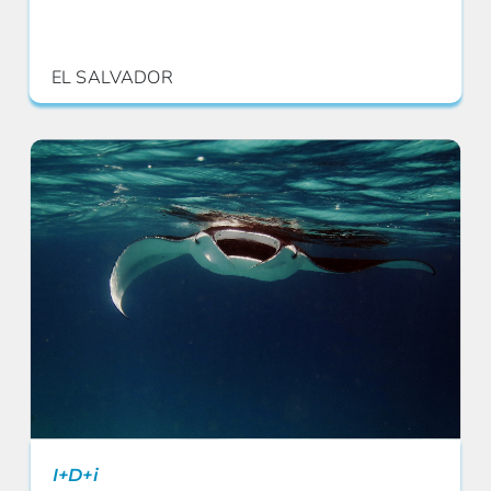
EL SALVADOR
I+D+i