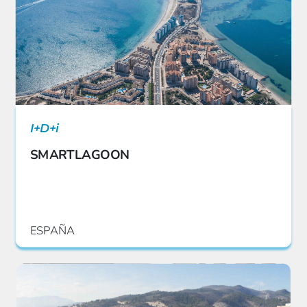
I+D+i
SMARTLAGOON
ESPAÑA