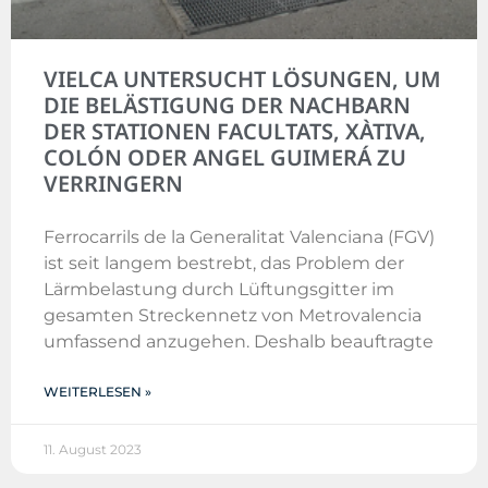
VIELCA UNTERSUCHT LÖSUNGEN, UM
DIE BELÄSTIGUNG DER NACHBARN
DER STATIONEN FACULTATS, XÀTIVA,
COLÓN ODER ANGEL GUIMERÁ ZU
VERRINGERN
Ferrocarrils de la Generalitat Valenciana (FGV)
ist seit langem bestrebt, das Problem der
Lärmbelastung durch Lüftungsgitter im
gesamten Streckennetz von Metrovalencia
umfassend anzugehen. Deshalb beauftragte
WEITERLESEN »
11. August 2023