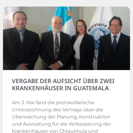
VERGABE DER AUFSICHT ÜBER ZWEI
KRANKENHÄUSER IN GUATEMALA
Am 3. Mai fand die protokollarische
Unterzeichnung des Vertrags über die
Überwachung der Planung, Konstruktion
und Ausrüstung für die Verbesserung der
Krankenhäuser von Chiquimula und