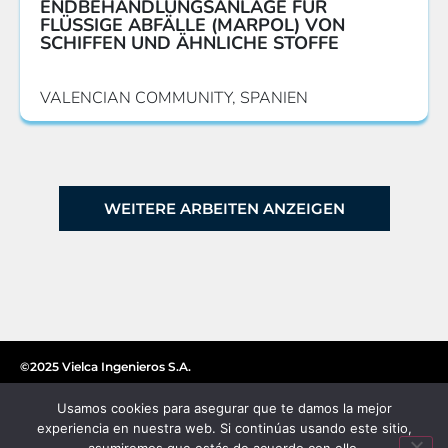
ENDBEHANDLUNGSANLAGE FÜR
FLÜSSIGE ABFÄLLE (MARPOL) VON
SCHIFFEN UND ÄHNLICHE STOFFE
VALENCIAN COMMUNITY, SPANIEN
WEITERE ARBEITEN ANZEIGEN
©2025 Vielca Ingenieros S.A.
Usamos cookies para asegurar que te damos la mejor
experiencia en nuestra web. Si continúas usando este sitio,