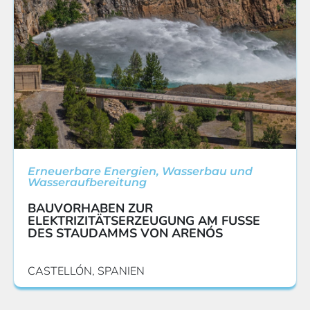
Erneuerbare Energien
,
Wasserbau und
Wasseraufbereitung
BAUVORHABEN ZUR
ELEKTRIZITÄTSERZEUGUNG AM FUSSE
DES STAUDAMMS VON ARENÓS
CASTELLÓN, SPANIEN