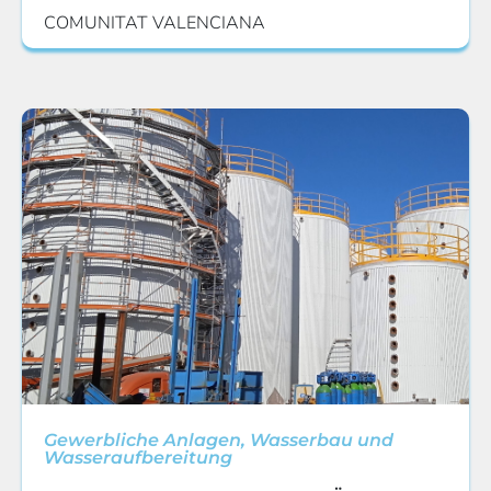
COMUNITAT VALENCIANA
Gewerbliche Anlagen
,
Wasserbau und
Wasseraufbereitung