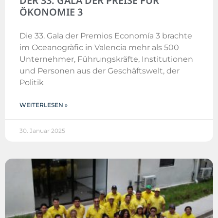
DER 33. GALA DER PREISE FÜR
ÖKONOMIE 3
Die 33. Gala der Premios Economía 3 brachte
im Oceanogràfic in Valencia mehr als 500
Unternehmer, Führungskräfte, Institutionen
und Personen aus der Geschäftswelt, der
Politik
WEITERLESEN »
30. Januar 2025