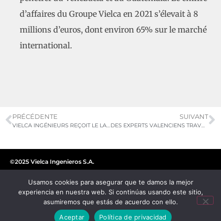
d’affaires du Groupe Vielca en 2021 s’élevait à 8
millions d’euros, dont environ 65% sur le marché
international.
PRÉCÉDENTE
SUIVANT
VIELCA INGÉNIEURS REÇOIT LE LABEL PME INNOVANTE
DES EXPERTS VALENCIENS TRAVAILLENT SUR LA CONCEPTION D’UN SYSTÈME OPTIMISÉ POUR FILTRER LES MICROPLASTIQUES
©2025 Vielca Ingenieros S.A.
Usamos cookies para asegurar que te damos la mejor
experiencia en nuestra web. Si continúas usando este sitio,
asumiremos que estás de acuerdo con ello.
Aceptar
Política de privacidad