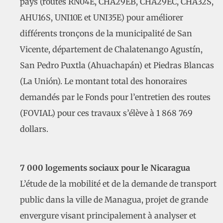
pays (routes RN04E, CHA29EB, CHA29EC, CHA32S,
AHU16S, UNI10E et UNI35E) pour améliorer
différents tronçons de la municipalité de San
Vicente, département de Chalatenango Agustín,
San Pedro Puxtla (Ahuachapán) et Piedras Blancas
(La Unión). Le montant total des honoraires
demandés par le Fonds pour l’entretien des routes
(FOVIAL) pour ces travaux s’élève à 1 868 769
dollars.
7 000 logements sociaux pour le Nicaragua
L’étude de la mobilité et de la demande de transport
public dans la ville de Managua, projet de grande
envergure visant principalement à analyser et