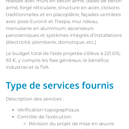
réalisée avec murs en béton armé, dalles de béton
armé, forgé réticulaire, structure en acier, cloisons
traditionnelles et en placoplâtre, façades ventilées
avec pose Euronit et Trespa, mur rideau,
menuiserie en aluminium, ascenseurs
panoramiques et systèmes intégrés d’installations
(électricité, plomberie, domotique, etc.)
Le budget total de l’aide projetée s’élève à 221.015,
93 €, y compris les frais généraux, le bénéfice
industriel et la TVA.
Type de services fournis
Description des services :
Vérification topographique.
Contrôle de l’exécution:
Révision du projet de mise en œuvre.