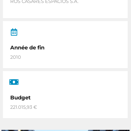
ROS CASARES ESPACIOS S.A.
Année de fin
2010
Budget
221.015,93 €