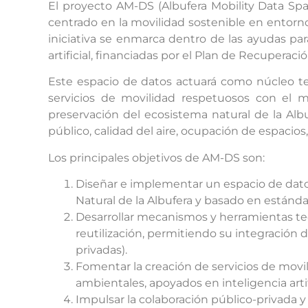
El proyecto AM-DS (Albufera Mobility Data Spac
centrado en la movilidad sostenible en entornos
iniciativa se enmarca dentro de las ayudas par
artificial, financiadas por el Plan de Recuperac
Este espacio de datos actuará como núcleo tec
servicios de movilidad respetuosos con el
preservación del ecosistema natural de la Albu
público, calidad del aire, ocupación de espacio
Los principales objetivos de AM-DS son:
Diseñar e implementar un espacio de datos 
Natural de la Albufera y basado en estándar
Desarrollar mecanismos y herramientas tecn
reutilización, permitiendo su integración 
privadas).
Fomentar la creación de servicios de movil
ambientales, apoyados en inteligencia artif
Impulsar la colaboración público-privada y