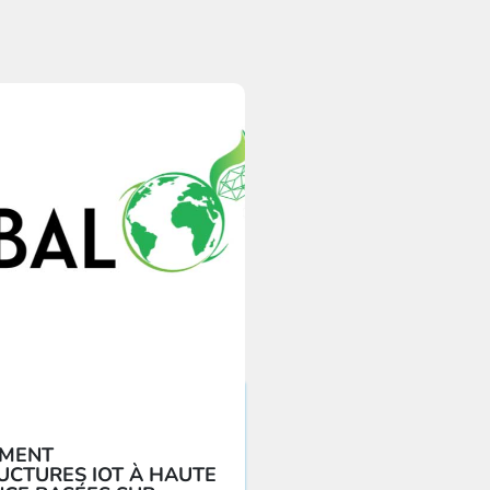
EMENT
UCTURES IOT À HAUTE