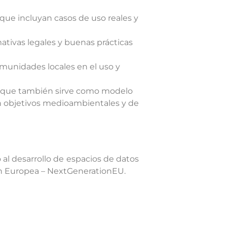
s que incluyan casos de uso reales y
mativas legales y buenas prácticas
omunidades locales en el uso y
no que también sirve como modelo
con objetivos medioambientales y de
o al desarrollo de espacios de datos
ión Europea – NextGenerationEU.