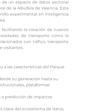
o de un espacio de datos sectorial
al de la Albufera de Valencia. Esta
rollo experimental en inteligencia
ea.
facilitando la creación de nuevos
cesidades de transporte como la
lacionados con tráfico, transporte
 visitantes.
 a las características del Parque
 desde su generación hasta su
titucionales, plataformas
os o predicción de impactos
es clave del ecosistema de datos,