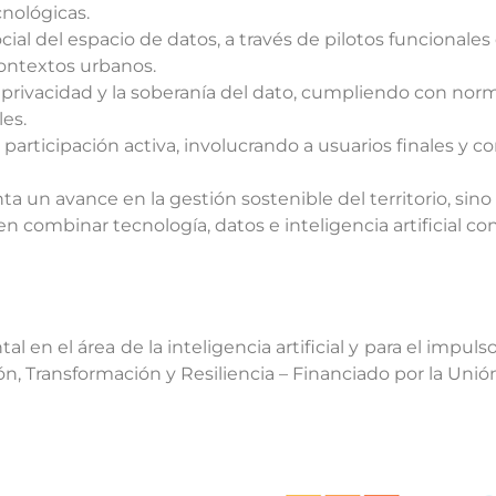
nológicas.
ocial del espacio de datos, a través de pilotos funcionale
contextos urbanos.
la privacidad y la soberanía del dato, cumpliendo con nor
les.
participación activa, involucrando a usuarios finales y c
a un avance en la gestión sostenible del territorio, si
 en combinar tecnología, datos e inteligencia artificial 
 en el área de la inteligencia artificial y para el impuls
ión, Transformación y Resiliencia – Financiado por la Un