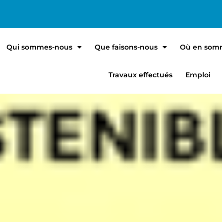
Qui sommes-nous
Que faisons-nous
Où en som
Travaux effectués
Emploi