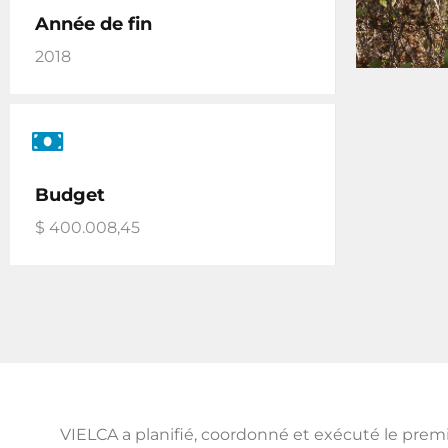
Année de fin
2018
Budget
$ 400.008,45
VIELCA a planifié, coordonné et exécuté le premi