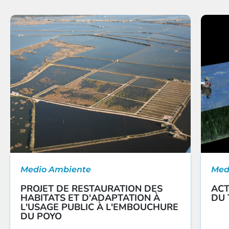
Medio Ambiente
Med
PROJET DE RESTAURATION DES
ACT
HABITATS ET D'ADAPTATION À
DU 
L'USAGE PUBLIC À L'EMBOUCHURE
DU POYO