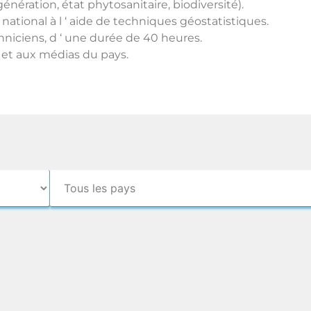
nération, état phytosanitaire, biodiversité).
ational à l ‘ aide de techniques géostatistiques.
chniciens, d ‘ une durée de 40 heures.
 et aux médias du pays.