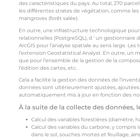
des caractéristiques du pays. Au total, 270 parce
les différentes strates de végétation, comme les 
mangroves (forêt salée).
En outre, une infrastructure technologique pour 
relationnelles (PostgreSQL), d ‘ un gestionnaire
ArcGIS pour l’analyse spatiale au sens large. Les
l’extension Geostatistical Analyst. En outre, un m
que pour l’ensemble de la gestion de la composant
l’édition des cartes, etc.
Cela a facilité la gestion des données de l’invent
données sont ultérieurement ajustées, ajoutées o
automatiquement mis à jour en fonction des nou
À la suite de la collecte des données, 
Calcul des variables forestières (diamètre,
Calcul des variables du carbone, y compris l
dans le sol, souches mortes et feuillage, ain