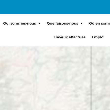
Qui sommes-nous
Que faisons-nous
Où en som
Travaux effectués
Emploi