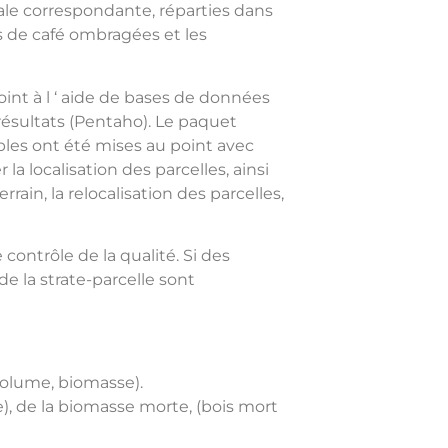
iale correspondante, réparties dans
ns de café ombragées et les
int à l ‘ aide de bases de données
résultats (Pentaho). Le paquet
ables ont été mises au point avec
la localisation des parcelles, ainsi
ain, la relocalisation des parcelles,
 contrôle de la qualité. Si des
e la strate-parcelle sont
volume, biomasse).
e), de la biomasse morte, (bois mort