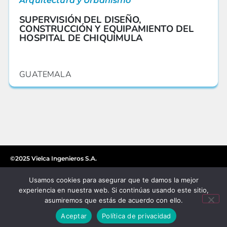
Arquitectura y Urbanismo
SUPERVISIÓN DEL DISEÑO,
CONSTRUCCIÓN Y EQUIPAMIENTO DEL
HOSPITAL DE CHIQUIMULA
GUATEMALA
©2025 Vielca Ingenieros S.A.
Usamos cookies para asegurar que te damos la mejor
experiencia en nuestra web. Si continúas usando este sitio,
asumiremos que estás de acuerdo con ello.
Aceptar
Política de privacidad