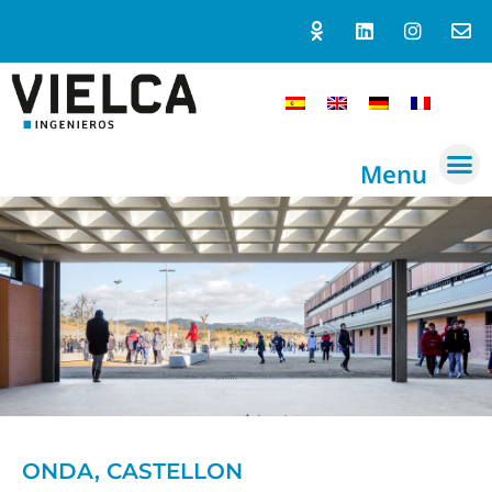
Menu
ONDA, CASTELLON