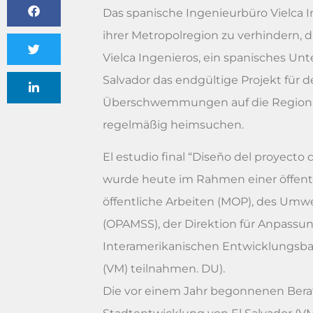
Das spanische Ingenieurbüro Vielca 
ihrer Metropolregion zu verhindern
Vielca Ingenieros, ein spanisches Unt
Salvador das endgültige Projekt für
Überschwemmungen auf die Region min
regelmäßig heimsuchen.
El estudio final “Diseño del proyect
wurde heute im Rahmen einer öffentl
öffentliche Arbeiten (MOP), des Umw
(OPAMSS), der Direktion für Anpass
Interamerikanischen Entwicklungsb
(VM) teilnahmen. DU).
Die vor einem Jahr begonnenen Ber