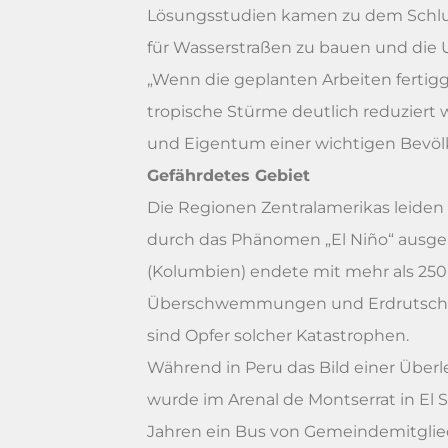
Lösungsstudien kamen zu dem Schluss
für Wasserstraßen zu bauen und die U
„Wenn die geplanten Arbeiten fertigg
tropische Stürme deutlich reduziert 
und Eigentum einer wichtigen Bevölk
Gefährdetes Gebiet
Die Regionen Zentralamerikas leiden 
durch das Phänomen „El Niño“ ausge
(Kolumbien) endete mit mehr als 25
Überschwemmungen und Erdrutsche se
sind Opfer solcher Katastrophen.
Während in Peru das Bild einer Übe
wurde im Arenal de Montserrat in El 
Jahren ein Bus von Gemeindemitglied