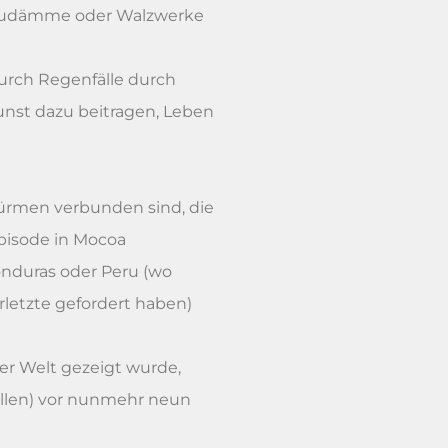
Staudämme oder Walzwerke
durch Regenfälle durch
unst dazu beitragen, Leben
türmen verbunden sind, die
pisode in Mocoa
nduras oder Peru (wo
letzte gefordert haben)
er Welt gezeigt wurde,
sollen) vor nunmehr neun