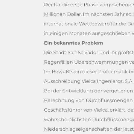
Der für die erste Phase vorgesehene H
Millionen Dollar. Im nächsten Jahr s
internationale Wettbewerb für die Bau
in einigen Monaten ausgeschrieben 
Ein bekanntes Problem
Die Stadt San Salvador und ihr groß
Regenfällen Überschwemmungen veru
Im Bewußtsein dieser Problematik be
Ausschreibung Vielca Ingenieros, S.
Bei der Entwicklung der vergebenen
Berechnung von Durchflussmengen ver
Geschäftsführer von Vielca, erklärt,
wahrscheinlichsten Durchflussmengen
Niederschlagseigenschaften der letzt