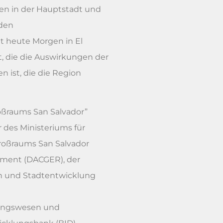
en in der Hauptstadt und
rden
at heute Morgen in El
, die die Auswirkungen der
 ist, die die Region
roßraums San Salvador”
 des Ministeriums für
roßraums San Salvador
ement (DACGER), der
n und Stadtentwicklung
nungswesen und