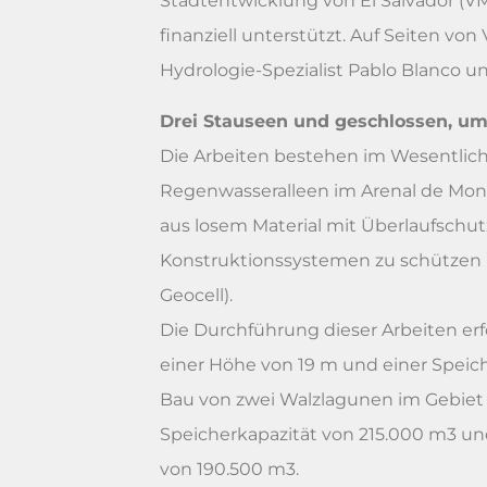
Stadtentwicklung von El Salvador (V
finanziell unterstützt. Auf Seiten von
Hydrologie-Spezialist Pablo Blanco u
Drei Stauseen und geschlossen, u
Die Arbeiten bestehen im Wesentli
Regenwasseralleen im Arenal de Mont
aus losem Material mit Überlaufschu
Konstruktionssystemen zu schützen (
Geocell).
Die Durchführung dieser Arbeiten erfo
einer Höhe von 19 m und einer Speic
Bau von zwei Walzlagunen im Gebiet v
Speicherkapazität von 215.000 m3 un
von 190.500 m3.