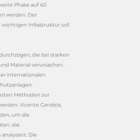
zweite Phase auf 40
nen werden. Der
wichtigen Infrastruktur soll
durchzogen, die bei starken
d Material verursachen.
er internationalen
chutzanlagen.
rnsten Methoden zur
werden. Vicente Candela,
rden, um die
ten, die
analysiert. Die