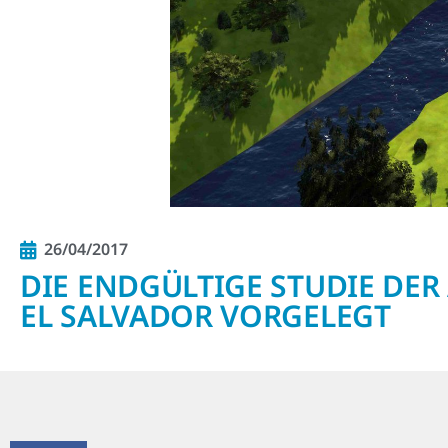
26/04/2017
DIE ENDGÜLTIGE STUDIE DE
EL SALVADOR VORGELEGT