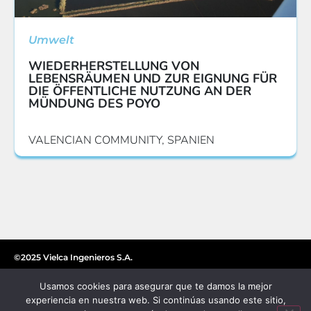
Umwelt
WIEDERHERSTELLUNG VON
LEBENSRÄUMEN UND ZUR EIGNUNG FÜR
DIE ÖFFENTLICHE NUTZUNG AN DER
MÜNDUNG DES POYO
VALENCIAN COMMUNITY, SPANIEN
©2025 Vielca Ingenieros S.A.
Usamos cookies para asegurar que te damos la mejor
experiencia en nuestra web. Si continúas usando este sitio,