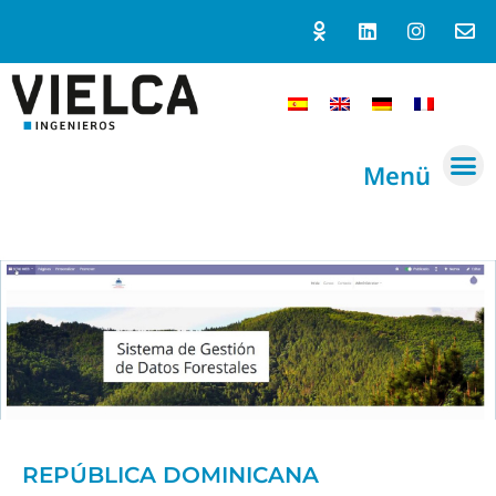
Menü
REPÚBLICA DOMINICANA