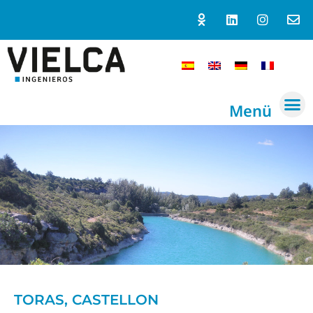
Menü
TORAS, CASTELLON