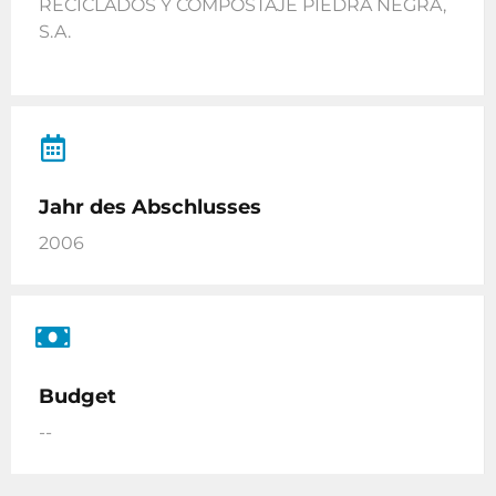
RECICLADOS Y COMPOSTAJE PIEDRA NEGRA,
S.A.
Jahr des Abschlusses
2006
Budget
--