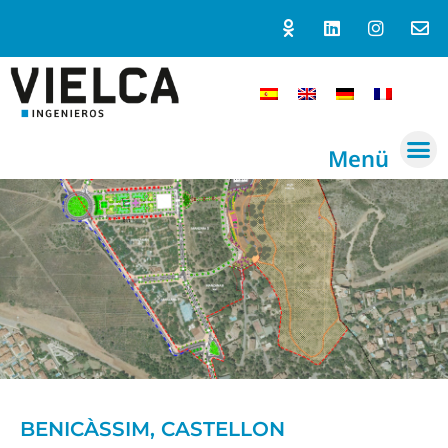
Menü
BENICÀSSIM, CASTELLON