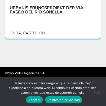
URBANISIERUNGSPROJEKT DER VIA
PASEO DEL RÍO SONELLA
ONDA, CASTELLÓN
©2025 Vielca Ingenieros S.A.
Usamos cookies para asegurar que te damos la mejor
experiencia en nuestra web. Si continúas usando este sitio,
asumiremos que estás de acuerdo con ello.
Aceptar
Política de privacidad