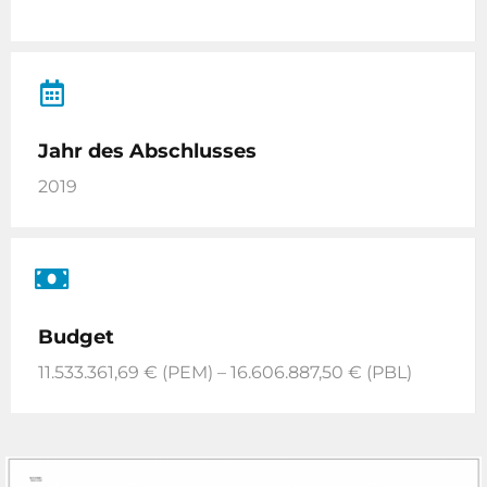
Jahr des Abschlusses
2019
Budget
11.533.361,69 € (PEM) – 16.606.887,50 € (PBL)