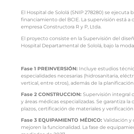
El Hospital de Sololá (SNIP 278280) se ejecuta
financiamiento del BCIE. La supervisión está 
empresa Constructora R y P, Ltda.
El proyecto consiste en la Supervisión del dis
Hospital Departamental de Sololá, bajo la modali
Fase 1 PREINVERSIÓN:
Incluye estudios técnic
especialidades necesarias (hidrosanitaria, eléc
vertical, entre otros), además de la planificac
Fase 2 CONSTRUCCION:
Supervisión integral 
y áreas médicas especializadas. Se garantiza la 
plazos, certificación de materiales y verificació
Fase 3 EQUIPAMIENTO MÉDICO:
Validación y
mejoren la funcionalidad. La fase de equipamie