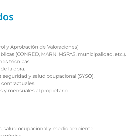
dos
rol y Aprobación de Valoraciones)
úblicas (CONRED, MARN, MSPAS, municipalidad, etc.).
nes técnicas.
de la obra.
 seguridad y salud ocupacional (SYSO).
 contractuales.
 y mensuales al propietario.
zos, salud ocupacional y medio ambiente.
to médico.