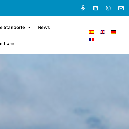
e Standorte
News
mit uns