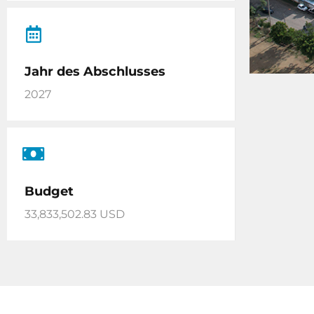
Jahr des Abschlusses
2027
Budget
33,833,502.83 USD