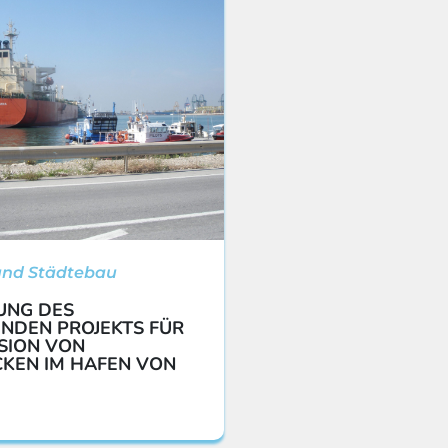
und Städtebau
UNG DES
NDEN PROJEKTS FÜR
SION VON
KEN IM HAFEN VON