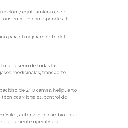
strucción y equipamiento, con
 construcción corresponde a la
mano para el mejoramiento del
tural, diseño de todas las
 gases medicinales, transporte
capacidad de 240 camas, helipuerto
 técnicas y legales, control de
 y móviles, autorizando cambios que
sté plenamente operativo a