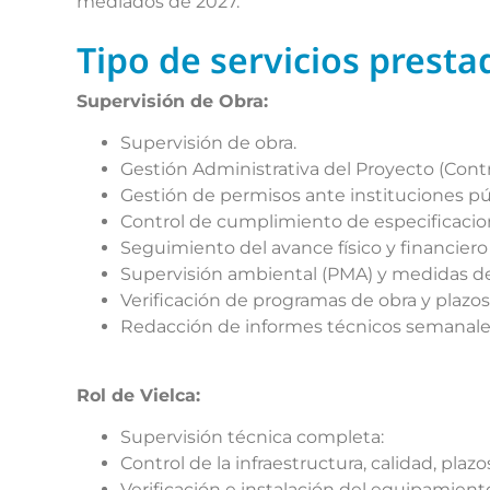
mediados de 2027.
Tipo de servicios presta
Supervisión de Obra:
Supervisión de obra.
Gestión Administrativa del Proyecto (Cont
Gestión de permisos ante instituciones p
Control de cumplimiento de especificacio
Seguimiento del avance físico y financiero 
Supervisión ambiental (PMA) y medidas de
Verificación de programas de obra y plazos
Redacción de informes técnicos semanales
Rol de
Vielca
:
Supervisión técnica completa:
Control de la infraestructura, calidad, pla
Verificación e instalación del equipamien