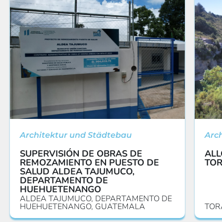
Architektur und Städtebau
Arc
SUPERVISIÓN DE OBRAS DE
ALL
REMOZAMIENTO EN PUESTO DE
TO
SALUD ALDEA TAJUMUCO,
DEPARTAMENTO DE
HUEHUETENANGO
ALDEA TAJUMUCO, DEPARTAMENTO DE
HUEHUETENANGO, GUATEMALA
TOR