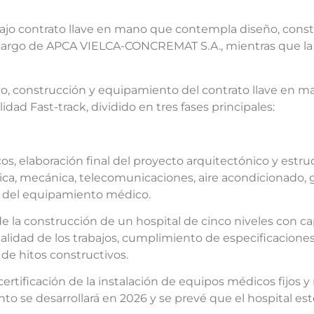
 bajo contrato llave en mano que contempla diseño, con
a cargo de APCA VIELCA-CONCREMAT S.A., mientras que la
eño, construcción y equipamiento del contrato llave en 
dad Fast-track, dividido en tres fases principales:
os, elaboración final del proyecto arquitectónico y estruc
trica, mecánica, telecomunicaciones, aire acondicionado,
ión del equipamiento médico.
de la construcción de un hospital de cinco niveles con 
calidad de los trabajos, cumplimiento de especificaciones
n de hitos constructivos.
 certificación de la instalación de equipos médicos fijos
nto se desarrollará en 2026 y se prevé que el hospital e