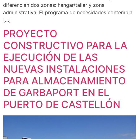
diferencian dos zonas: hangar/taller y zona
administrativa. El programa de necesidades contempla
[…]
PROYECTO
CONSTRUCTIVO PARA LA
EJECUCIÓN DE LAS
NUEVAS INSTALACIONES
PARA ALMACENAMIENTO
DE GARBAPORT EN EL
PUERTO DE CASTELLÓN