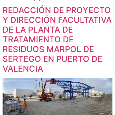
REDACCIÓN DE PROYECTO
Y DIRECCIÓN FACULTATIVA
DE LA PLANTA DE
TRATAMIENTO DE
RESIDUOS MARPOL DE
SERTEGO EN PUERTO DE
VALENCIA