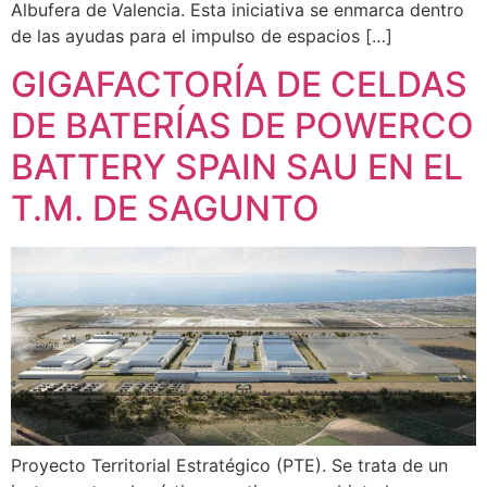
Albufera de Valencia. Esta iniciativa se enmarca dentro
de las ayudas para el impulso de espacios […]
GIGAFACTORÍA DE CELDAS
DE BATERÍAS DE POWERCO
BATTERY SPAIN SAU EN EL
T.M. DE SAGUNTO
Proyecto Territorial Estratégico (PTE). Se trata de un