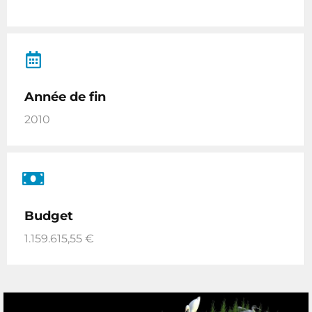
Année de fin
2010
Budget
1.159.615,55 €