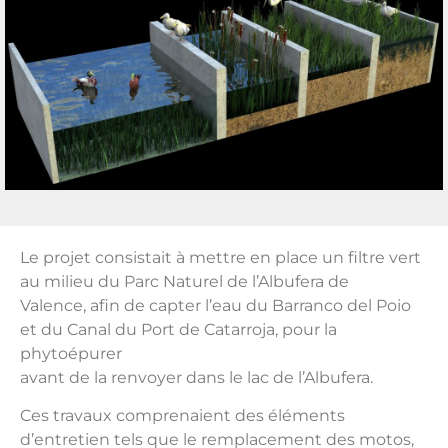
Le projet consistait à mettre en place un filtre vert
au milieu du Parc Naturel de l’Albufera de
Valence, afin de capter l’eau du Barranco del Poio
et du Canal du Port de Catarroja, pour la
phytoépurer
avant de la renvoyer dans le lac de l’Albufera.
Ces travaux comprenaient des éléments
d’entretien tels que le remplacement des motos,