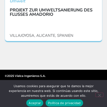
Umwelt
PROJEKT ZUR UMWELTSANIERUNG DES
FLUSSES AMADORIO
VILLAJOYOSA, ALICANTE, SPANIEN
©2025 Vielca Ingenieros S.A.
Usamos cookies para asegurar que te damos la mejor
experiencia en nuestra web. Si continúas usando este sitio,
asumiremos que estás de acuerdo con ello.
Aceptar
Política de privacidad