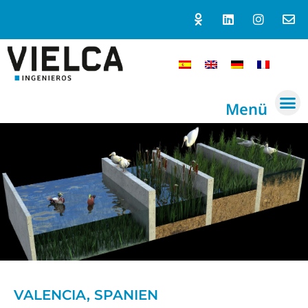
Menü
VALENCIA, SPANIEN