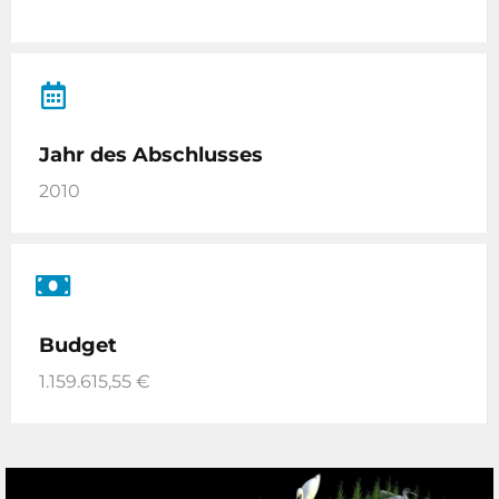
Jahr des Abschlusses
2010
Budget
1.159.615,55 €