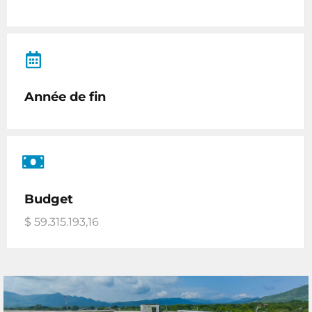
Année de fin
Budget
$ 59.315.193,16