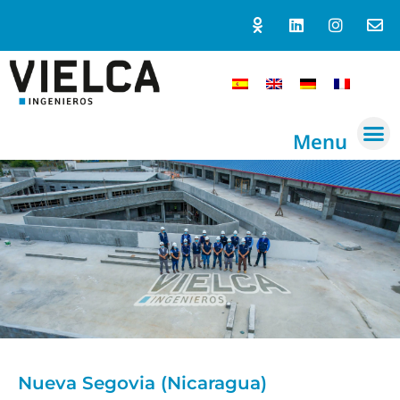
Menu
Nueva Segovia (Nicaragua)