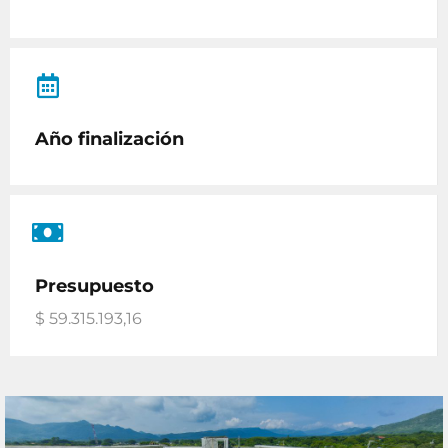
Año finalización
Presupuesto
$ 59.315.193,16