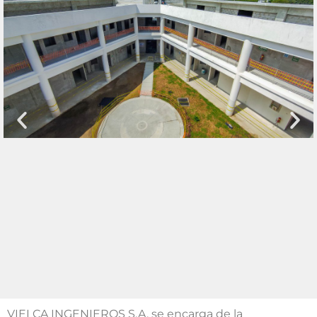
VIELCA INGENIEROS S.A. se encarga de la