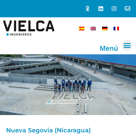
Menú
Nueva Segovia (Nicaragua)