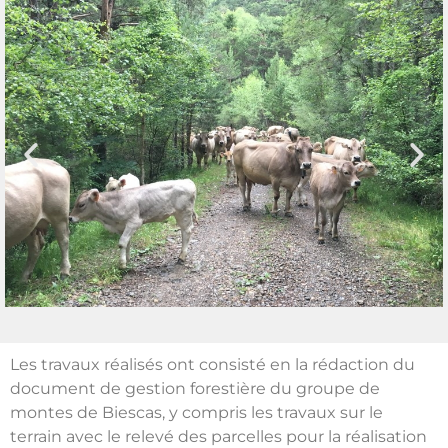
Les travaux réalisés ont consisté en la rédaction du
document de gestion forestière du groupe de
montes de Biescas, y compris les travaux sur le
terrain avec le relevé des parcelles pour la réalisation