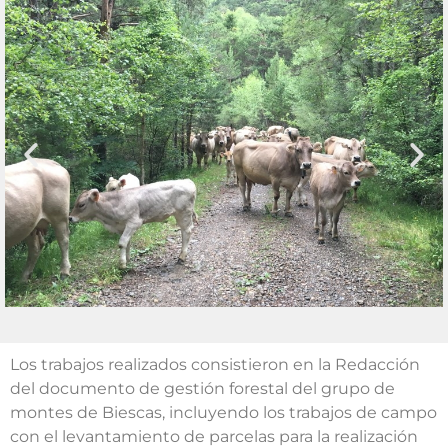
Los trabajos realizados consistieron en la Redacción
del documento de gestión forestal del grupo de
montes de Biescas, incluyendo los trabajos de campo
con el levantamiento de parcelas para la realización