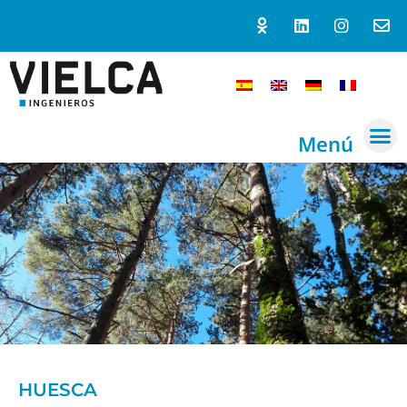
Menú
HUESCA