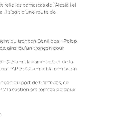
elie les comarcas de l’Alcoià i el
 Il s’agit d’une route de
ment du tronçon Benilloba – Polop
ba, ainsi qu’un tronçon pour
 (2,6 km), la variante Sud de la
a – AP-7 (4.2 km) et la remise en
onçon du port de Confrides, ce
P-7 la section est formée de deux
s