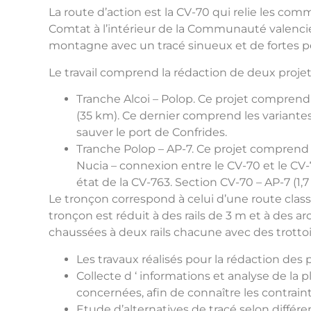
La route d’action est la CV-70 qui relie les com
Comtat à l’intérieur de la Communauté valencienn
montagne avec un tracé sinueux et de fortes p
Le travail comprend la rédaction de deux projet
Tranche Alcoi – Polop. Ce projet comprend
(35 km). Ce dernier comprend les variantes
sauver le port de Confrides.
Tranche Polop – AP-7. Ce projet comprend 
Nucia – connexion entre le CV-70 et le CV
état de la CV-763. Section CV-70 – AP-7 (1,7
Le tronçon correspond à celui d’une route class
tronçon est réduit à des rails de 3 m et à des a
chaussées à deux rails chacune avec des trottoi
Les travaux réalisés pour la rédaction des
Collecte d ‘ informations et analyse de la p
concernées, afin de connaître les contrain
Etude d’alternatives de tracé selon différe