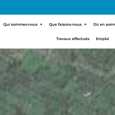
Qui sommes-nous
Que faisons-nous
Où en som
Travaux effectués
Emploi