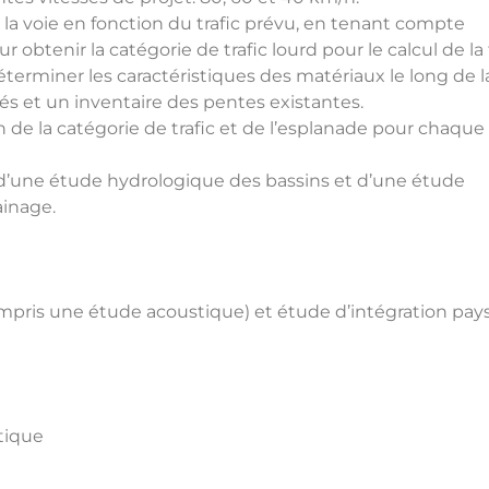
e la voie en fonction du trafic prévu, en tenant compte
obtenir la catégorie de trafic lourd pour le calcul de la
rminer les caractéristiques des matériaux le long de la
vés et un inventaire des pentes existantes.
de la catégorie de trafic et de l’esplanade pour chaque
n d’une étude hydrologique des bassins et d’une étude
ainage.
mpris une étude acoustique) et étude d’intégration pay
tique