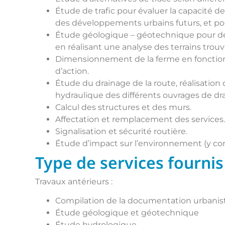
Étude de trafic pour évaluer la capacité d
des développements urbains futurs, et pour 
Étude géologique – géotechnique pour déte
en réalisant une analyse des terrains trou
Dimensionnement de la ferme en fonction 
d’action.
Étude du drainage de la route, réalisatio
hydraulique des différents ouvrages de dr
Calcul des structures et des murs.
Affectation et remplacement des services.
Signalisation et sécurité routière.
Étude d’impact sur l’environnement (y co
Type de services fournis
Travaux antérieurs :
Compilation de la documentation urbanis
Étude géologique et géotechnique
Étude hydrologique