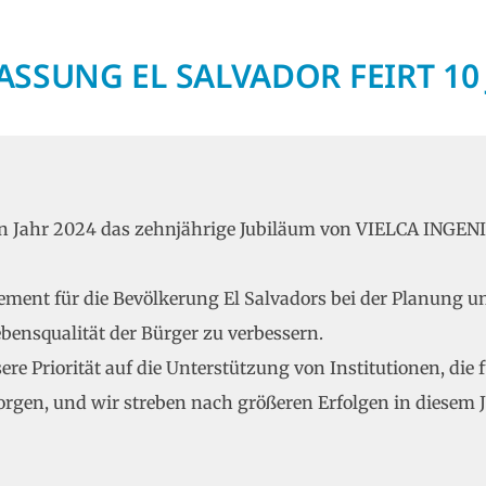
ASSUNG EL SALVADOR FEIRT 10
nen Jahr 2024 das zehnjährige Jubiläum von VIELCA IN
gement für die Bevölkerung El Salvadors bei der Planung
ebensqualität der Bürger zu verbessern.
 Priorität auf die Unterstützung von Institutionen, die 
rgen, und wir streben nach größeren Erfolgen in diesem J