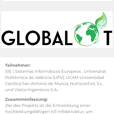
Teilnehmer:
SIE | Sistemas Informáticos Europeos , Universitat
Politècnica de València (UPV), UCAM Universidad
Católica San Antonio de Murcia, Nutricontrol, S.L.
und Vielca Ingenieros S.A..
Zusammenfassung:
Ziel des Projekts ist die Entwicklung einer
hochleistungsfähigen IoT-Infrastruktur, um