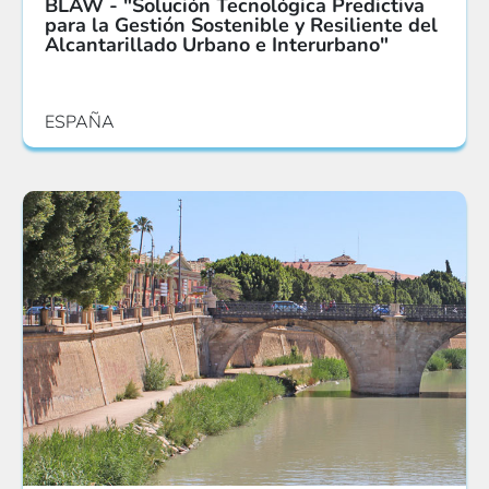
BLAW - "Solución Tecnológica Predictiva
para la Gestión Sostenible y Resiliente del
Alcantarillado Urbano e Interurbano"
ESPAÑA