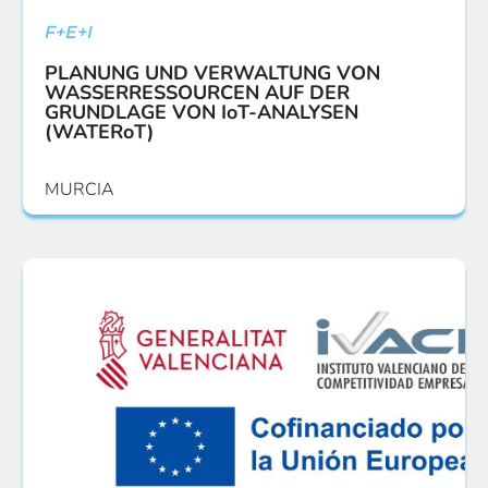
F+E+I
PLANUNG UND VERWALTUNG VON
WASSERRESSOURCEN AUF DER
GRUNDLAGE VON IoT-ANALYSEN
(WATERoT)
MURCIA