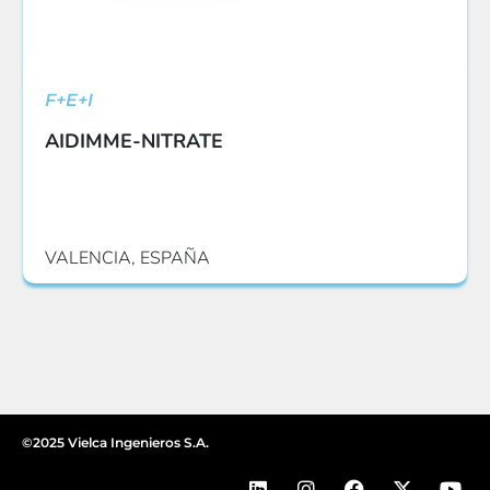
F+E+I
AIDIMME-NITRATE
VALENCIA, ESPAÑA
©2025 Vielca Ingenieros S.A.