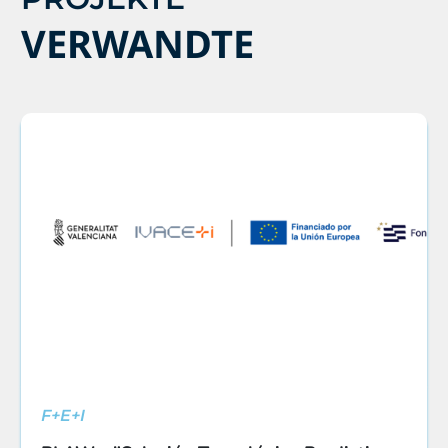
VERWANDTE
F+E+I