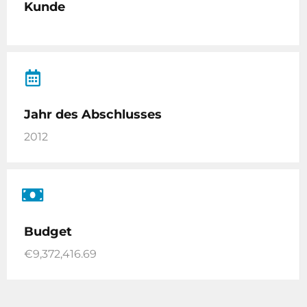
Kunde
Jahr des Abschlusses
2012
Budget
€9,372,416.69