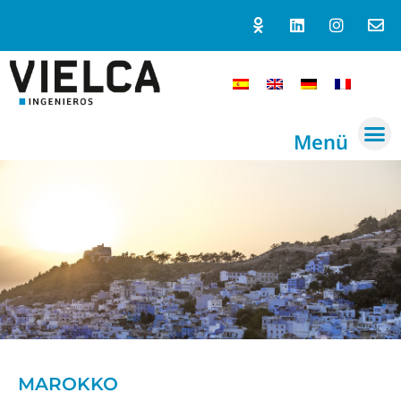
Menü
MAROKKO