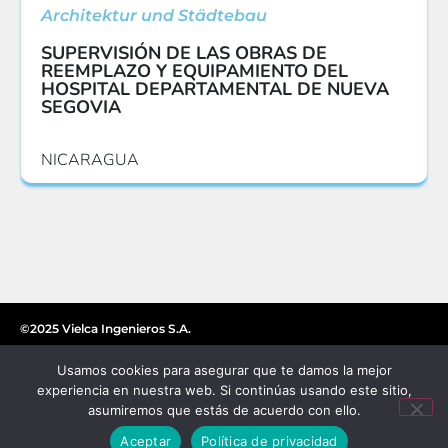
Architektur und Städtebau
SUPERVISIÓN DE LAS OBRAS DE
REEMPLAZO Y EQUIPAMIENTO DEL
HOSPITAL DEPARTAMENTAL DE NUEVA
SEGOVIA
NICARAGUA
©2025 Vielca Ingenieros S.A.
Usamos cookies para asegurar que te damos la mejor
experiencia en nuestra web. Si continúas usando este sitio,
asumiremos que estás de acuerdo con ello.
Aceptar
Política de privacidad