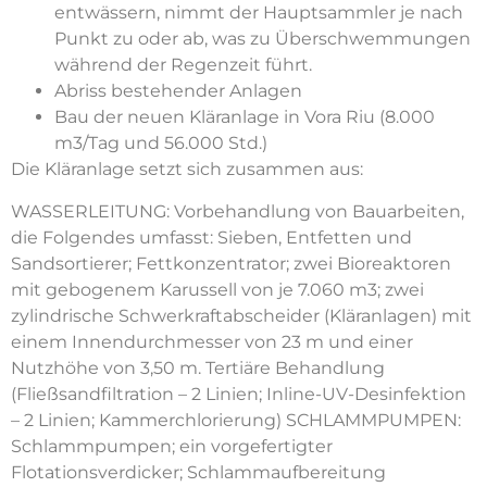
entwässern, nimmt der Hauptsammler je nach
Punkt zu oder ab, was zu Überschwemmungen
während der Regenzeit führt.
Abriss bestehender Anlagen
Bau der neuen Kläranlage in Vora Riu (8.000
m3/Tag und 56.000 Std.)
Die Kläranlage setzt sich zusammen aus:
WASSERLEITUNG: Vorbehandlung von Bauarbeiten,
die Folgendes umfasst: Sieben, Entfetten und
Sandsortierer; Fettkonzentrator; zwei Bioreaktoren
mit gebogenem Karussell von je 7.060 m3; zwei
zylindrische Schwerkraftabscheider (Kläranlagen) mit
einem Innendurchmesser von 23 m und einer
Nutzhöhe von 3,50 m. Tertiäre Behandlung
(Fließsandfiltration – 2 Linien; Inline-UV-Desinfektion
– 2 Linien; Kammerchlorierung) SCHLAMMPUMPEN:
Schlammpumpen; ein vorgefertigter
Flotationsverdicker; Schlammaufbereitung