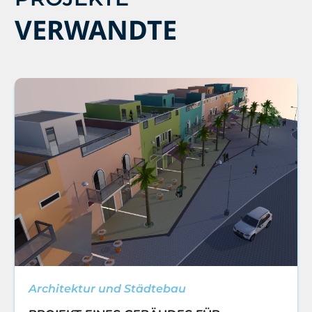
VERWANDTE
Architektur und Städtebau