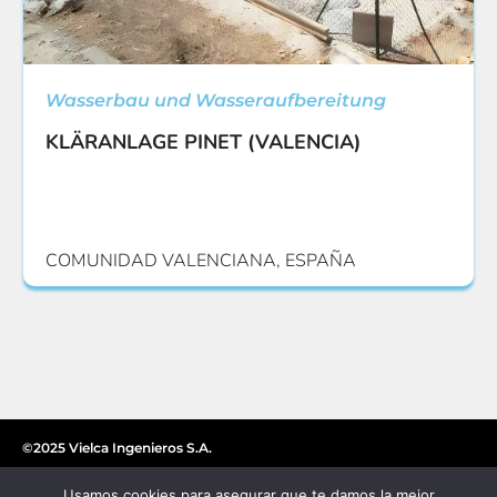
Wasserbau und Wasseraufbereitung
KLÄRANLAGE PINET (VALENCIA)
COMUNIDAD VALENCIANA, ESPAÑA
©2025 Vielca Ingenieros S.A.
Usamos cookies para asegurar que te damos la mejor