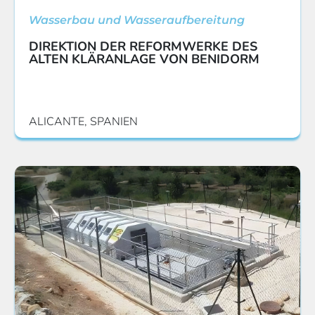
Wasserbau und Wasseraufbereitung
DIREKTION DER REFORMWERKE DES
ALTEN KLÄRANLAGE VON BENIDORM
ALICANTE, SPANIEN