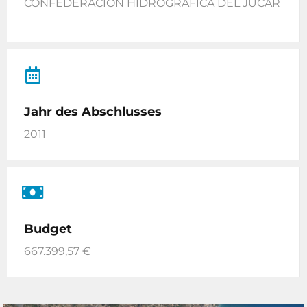
CONFEDERACIÓN HIDROGRÁFICA DEL JÚCAR
Jahr des Abschlusses
2011
Budget
667.399,57 €