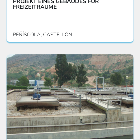
PROJEKT EINES GEBÄUDES FÜR
FREIZEITRÄUME
PEÑÍSCOLA, CASTELLÓN