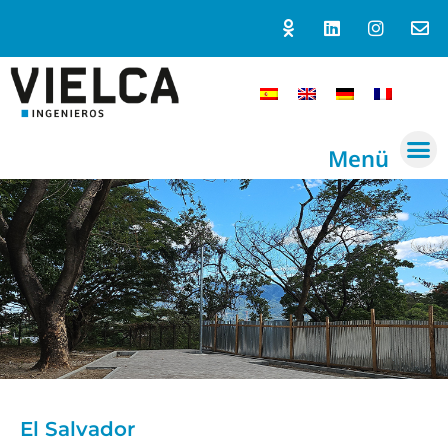
Menü
El Salvador