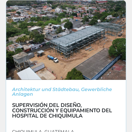
Architektur und Städtebau
,
Gewerbliche
Anlagen
SUPERVISIÓN DEL DISEÑO,
CONSTRUCCIÓN Y EQUIPAMIENTO DEL
HOSPITAL DE CHIQUIMULA