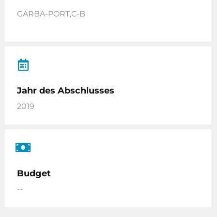
GARBA-PORT,C-B
Jahr des Abschlusses
2019
Budget
--