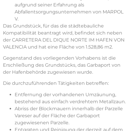
aufgrund seiner Erfahrung als
Abfallentsorgungsunternehmen von MARPOL
V.
Das Grundstück, für das die städtebauliche
Kompatibilität beantragt wird, befindet sich neben
der CARRETERA DEL DIQUE NORTE IM HAFEN VON
VALENCIA und hat eine Fläche von 1.528,86 m2.
Gegenstand des vorliegenden Vorhabens ist die
Erschließung des Grundstücks, das Garbaport von
der Hafenbehörde zugewiesen wurde.
Die durchzuführenden Tätigkeiten betreffen:
Entfernung der vorhandenen Umzäunung,
bestehend aus einfach verdrehtem Metallzaun.
Abriss der Blockmauern innerhalb der Parzelle
Vareser auf der Fläche der Garbaport
zugewiesenen Parzelle.
Entgraten und Reinigung der derzeit auf dem