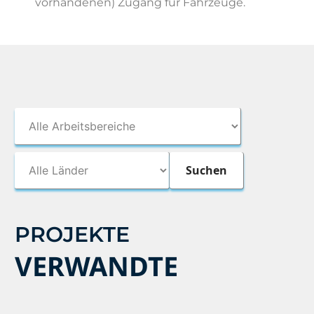
vorhandenen) Zugang für Fahrzeuge.
PROJEKTE
VERWANDTE