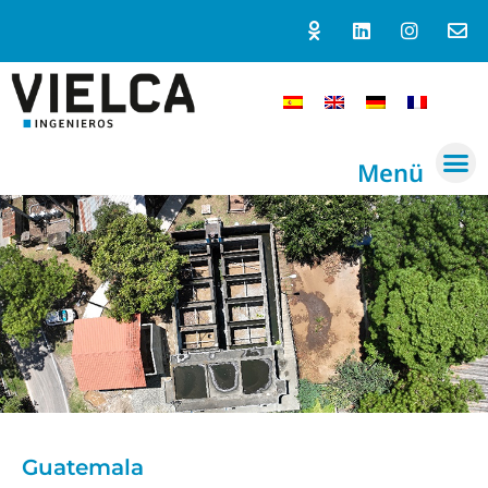
Menü
Guatemala