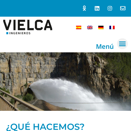
Menú
¿QUÉ HACEMOS?