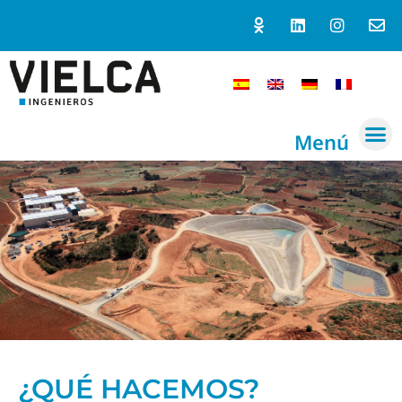
Menú
¿QUÉ HACEMOS?