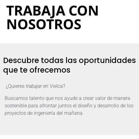
TRABAJA CON
NOSOTROS
Descubre todas las oportunidades
que te ofrecemos
¿Quieres
trabajar
en Vielca?
Buscamos talento que nos ayude a crear valor de manera
sostenible para afrontar juntos el diseño y desarrollo de los
proyectos de ingeniería del mañana.