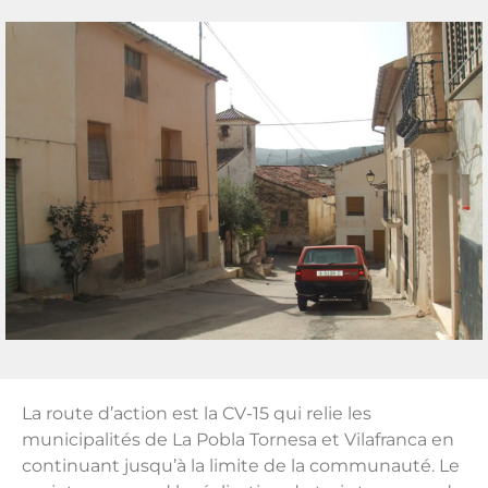
La route d’action est la CV-15 qui relie les
municipalités de La Pobla Tornesa et Vilafranca en
continuant jusqu’à la limite de la communauté. Le