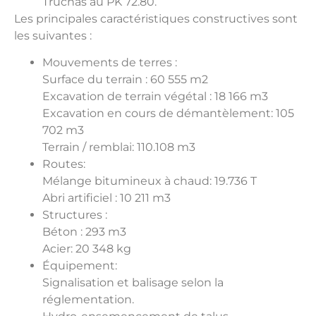
Truchas au PK 72.80.
Les principales caractéristiques constructives sont
les suivantes :
Mouvements de terres :
Surface du terrain : 60 555 m2
Excavation de terrain végétal : 18 166 m3
Excavation en cours de démantèlement: 105
702 m3
Terrain / remblai: 110.108 m3
Routes:
Mélange bitumineux à chaud: 19.736 T
Abri artificiel : 10 211 m3
Structures :
Béton : 293 m3
Acier: 20 348 kg
Équipement:
Signalisation et balisage selon la
réglementation.