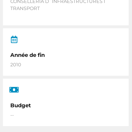
CONSELLERIA D´INFRAESTRUCTURES I
TRANSPORT
Année de fin
2010
Budget
--