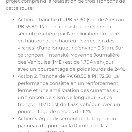
projet comprend la réalisation de trois tronçons de
cette route:
Action 1. Tranche du PK 53.30 (Coll de Ares) au
PK 55.80. L’action consiste à améliorer la
sécurité routière par l’amélioration du tracé
en hauteur et en hauteur (correction des
virages) d’une longueur d’environ 2,5 km. Sur
ce tronçon, l’Intensité Moyenne Journalière
des Véhicules (IMD) est de 1.704 veh/jour,
avec un pourcentage de poids lourds de 24%.
Action 2. Tranche de PK 68.50 à PK 72.50. La
performance consiste en un renforcement
ferme et une amélioration des cunettes sur
un tronçon de 4 km de longueur. Sur ce
tronçon, l’IMD est de 1 534 veh/jour, avec un
pourcentage de pesées de 12%.
Action 3: Agrandissement de la largeur du
panneau du pont sur la Rambla de las