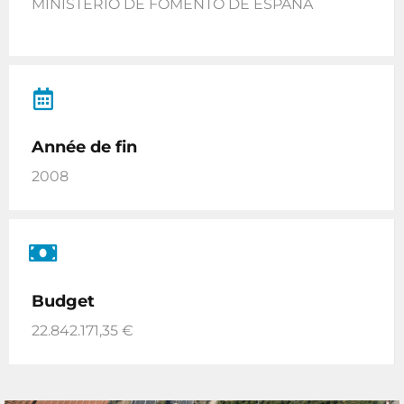
MINISTERIO DE FOMENTO DE ESPAÑA
Année de fin
2008
Budget
22.842.171,35 €