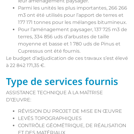
leur aménagement paysager.
Parmi les unités les plus importantes, 266 266
m3 ont été utilisés pour l’apport de terres et
177 171 tonnes pour les mélanges bitumineux.
Pour l’aménagement paysager, 137 725 m3 de
terres, 334 856 uds d’arbustes de taille
moyenne et basse et 1 780 uds de Pinus et
Cupressus ont été fournis.
Le budget d’adjudication de ces travaux s’est élevé
à 22 842 171,35 €.
Type de services fournis
ASSISTANCE TECHNIQUE À LA MAÎTRISE
D’ŒUVRE:
RÉVISION DU PROJET DE MISE EN ŒUVRE
LEVÉS TOPOGRAPHIQUES
CONTRÔLE GÉOMÉTRIQUE, DE RÉALISATION
ET DES MATÉRIAUX