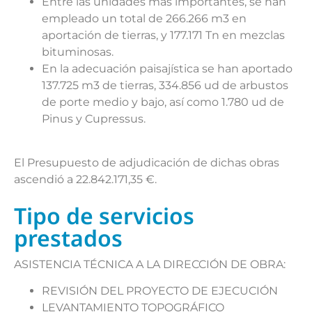
Entre las unidades más importantes, se han
empleado un total de 266.266 m3 en
aportación de tierras, y 177.171 Tn en mezclas
bituminosas.
En la adecuación paisajística se han aportado
137.725 m3 de tierras, 334.856 ud de arbustos
de porte medio y bajo, así como 1.780 ud de
Pinus y Cupressus.
El Presupuesto de adjudicación de dichas obras
ascendió a 22.842.171,35 €.
Tipo de servicios
prestados
ASISTENCIA TÉCNICA A LA DIRECCIÓN DE OBRA:
REVISIÓN DEL PROYECTO DE EJECUCIÓN
LEVANTAMIENTO TOPOGRÁFICO