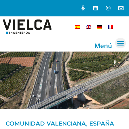
Menú
COMUNIDAD VALENCIANA, ESPAÑA