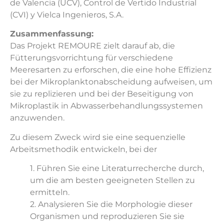
de Valencia (UCV), Control de Vertido Industrial
(CVI) y Vielca Ingenieros, S.A.
Zusammenfassung:
Das Projekt REMOURE zielt darauf ab, die
Fütterungsvorrichtung für verschiedene
Meeresarten zu erforschen, die eine hohe Effizienz
bei der Mikroplanktonabscheidung aufweisen, um
sie zu replizieren und bei der Beseitigung von
Mikroplastik in Abwasserbehandlungssystemen
anzuwenden.
Zu diesem Zweck wird sie eine sequenzielle
Arbeitsmethodik entwickeln, bei der
1. Führen Sie eine Literaturrecherche durch,
um die am besten geeigneten Stellen zu
ermitteln.
2. Analysieren Sie die Morphologie dieser
Organismen und reproduzieren Sie sie