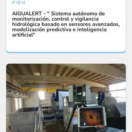
F+E+I
AIGUALERT - " Sistema autónomo de
monitorización, control y vigilancia
hidrológica basado en sensores avanzados,
modelización predictiva e inteligencia
artificial"