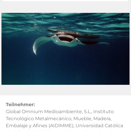
Teilnehmer:
Global Omnium Medioambiente, S.L., Instituto
Tecnológico Metalmecánico, Mueble, Madera,
Embalaje y Afines (AIDIMME), Universidad Católica