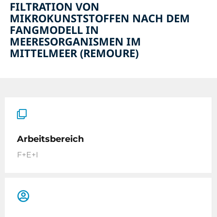
FILTRATION VON
MIKROKUNSTSTOFFEN NACH DEM
FANGMODELL IN
MEERESORGANISMEN IM
MITTELMEER (REMOURE)
Arbeitsbereich
F+E+I