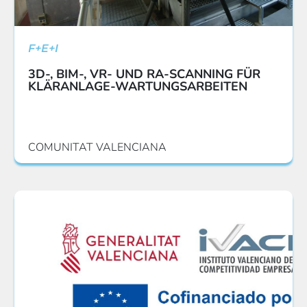
F+E+I
3D-, BIM-, VR- UND RA-SCANNING FÜR
KLÄRANLAGE-WARTUNGSARBEITEN
COMUNITAT VALENCIANA