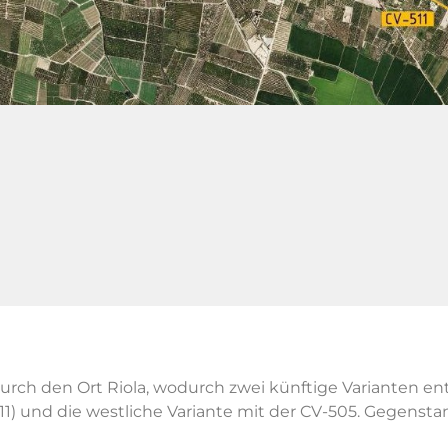
urch den Ort Riola, wodurch zwei künftige Varianten ent
11) und die westliche Variante mit der CV-505. Gegenst