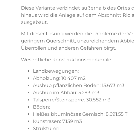
Diese Variante verbindet außerhalb des Ortes d
hinaus wird die Anlage auf dem Abschnitt Riol
ausgebaut.
Mit dieser Lösung werden die Probleme der Ver
geringem Querschnitt, unzureichendem Abbiege
Überrollen und anderen Gefahren birgt.
Wesentliche Konstruktionsmerkmale:
Landbewegungen:
Abholzung: 10.407 m2
Aushub pflanzlichen Boden: 15.673 m3
Aushub im Abbau: 5.293 m3
Talsperre/Steinsperre: 30.582 m3
Böden:
Heißes bituminöses Gemisch: 8.691.55 T
Kunstrasen: 7.159 m3
Strukturen: