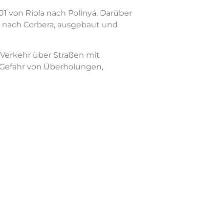
01 von Riola nach Polinyá. Darüber
05 nach Corbera, ausgebaut und
 Verkehr über Straßen mit
e Gefahr von Überholungen,