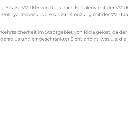
ie Straße VV-1106 von Riola nach Fortaleny mit der VV-11
a-Polinyà, insbesondere bis zur Kreuzung mit der VV-11
kehrssicherheit im Stadtgebiet von Riola gelöst, da der
radius und eingeschränkter Sicht erfolgt, was u.a. di