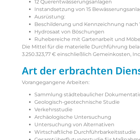
12 Querentwässerungsanlagen
Instandsetzung von 15 Bewässerungsanl
Ausrüstung:
Beschilderung und Kennzeichnung nach V
Hydrosaat von Böschungen
Ruhebereiche mit Gartenarbeit und Möbe
Die Mittel für die materielle Durchführung bela
3.250.323,77 € einschließlich Gemeinkosten, I
Art der erbrachten Dien
Vorangegangene Arbeiten:
Sammlung städtebaulicher Dokumentati
Geologisch-geotechnische Studie
Verkehrsstudie
Archäologische Untersuchung
Untersuchung von Alternativen
Wirtschaftliche Durchführbarkeitsstudie
Gesamtüberflutungsstudie für Maßnahm