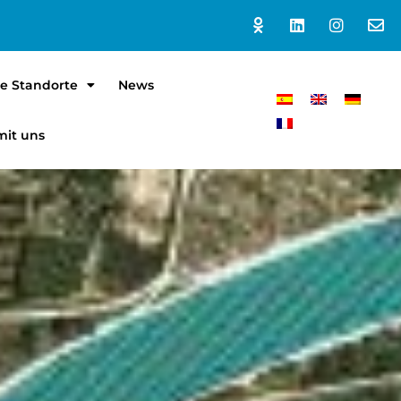
e Standorte
News
mit uns