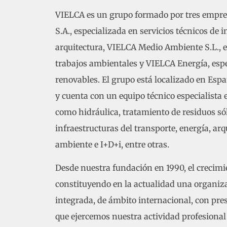
VIELCA es un grupo formado por tres empre
S.A., especializada en servicios técnicos de i
arquitectura, VIELCA Medio Ambiente S.L., e
trabajos ambientales y VIELCA Energía, esp
renovables. El grupo está localizado en Esp
y cuenta con un equipo técnico especialista e
como hidráulica, tratamiento de residuos sól
infraestructuras del transporte, energía, ar
ambiente e I+D+i, entre otras.
Desde nuestra fundación en 1990, el crecimi
constituyendo en la actualidad una organiza
integrada, de ámbito internacional, con pres
que ejercemos nuestra actividad profesiona