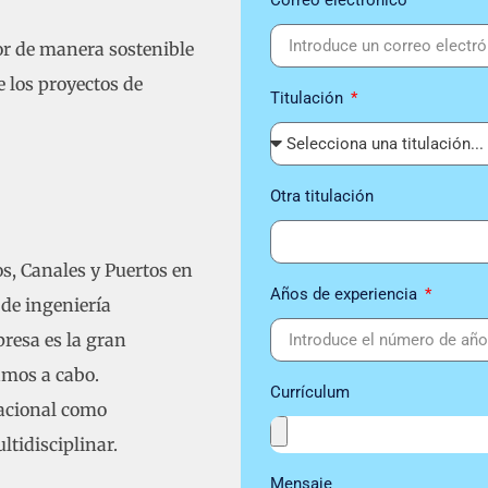
Correo electrónico
or de manera sostenible
e los proyectos de
Titulación
Otra titulación
, Canales y Puertos en
Años de experiencia
de ingeniería
resa es la gran
amos a cabo.
Currículum
nacional como
ltidisciplinar.
Mensaje