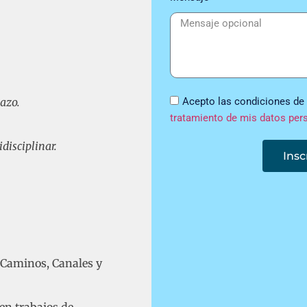
lazo.
Acepto las condiciones de
tratamiento de mis datos per
disciplinar.
Insc
 Caminos, Canales y