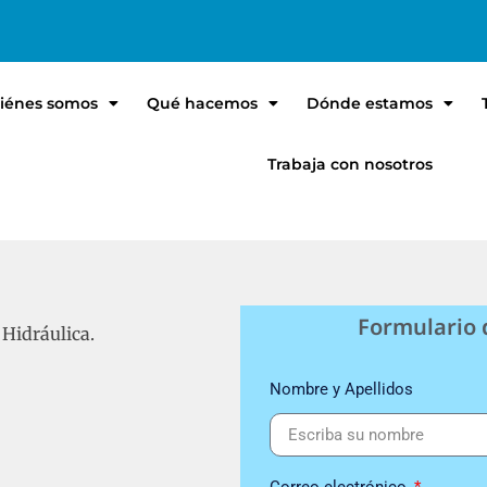
iénes somos
Qué hacemos
Dónde estamos
Trabaja con nosotros
HIDRÁULICA – VALENCIA
Formulario 
 Hidráulica.
Nombre y Apellidos