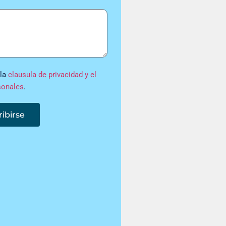
 la
clausula de privacidad y el
sonales
.
ribirse