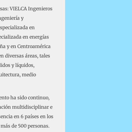
sas: VIELCA Ingenieros
ngeniería y
specializada en
ecializada en energías
aña y en Centroamérica
n diversas áreas, tales
idos y líquidos,
quitectura, medio
ento ha sido continuo,
ción multidisciplinar e
encia en 6 países en los
l más de 500 personas.