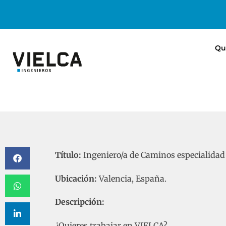
Qu
05/03/2025
INGENIERO/A DE CAMINOS – 
Título:
Ingeniero/a de Caminos especialidad
Ubicación:
Valencia, España.
Descripción:
¿Quieres trabajar en VIELCA?