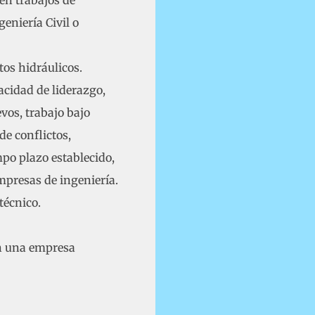
en trabajos de
eniería Civil o
tos hidráulicos.
cidad de liderazgo,
vos, trabajo bajo
de conflictos,
mpo plazo establecido,
mpresas de ingeniería.
técnico.
n una empresa