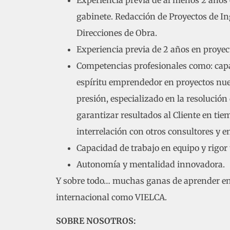
Experiencia previa de al menos 2 años 
gabinete. Redacción de Proyectos de Ing
Direcciones de Obra.
Experiencia previa de 2 años en proyec
Competencias profesionales como: capa
espíritu emprendedor en proyectos nue
presión, especializado en la resolución 
garantizar resultados al Cliente en tie
interrelación con otros consultores y e
Capacidad de trabajo en equipo y rigor 
Autonomía y mentalidad innovadora.
Y sobre todo… muchas ganas de aprender e
internacional como VIELCA.
SOBRE NOSOTROS: