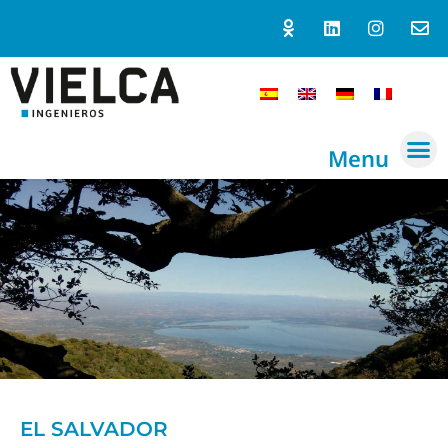
Menu
EL SALVADOR