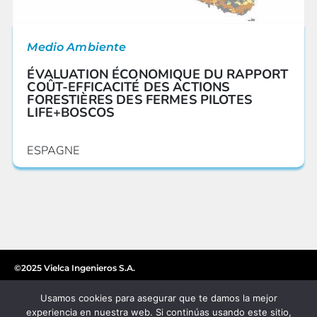
Medio Ambiente
ÉVALUATION ÉCONOMIQUE DU RAPPORT
COÛT-EFFICACITÉ DES ACTIONS
FORESTIÈRES DES FERMES PILOTES
LIFE+BOSCOS
ESPAGNE
©2025 Vielca Ingenieros S.A.
Usamos cookies para asegurar que te damos la mejor
experiencia en nuestra web. Si continúas usando este sitio,