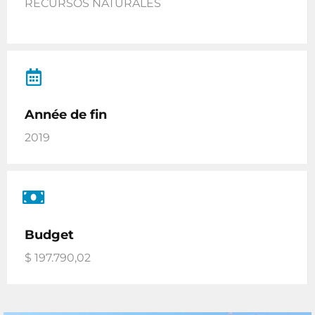
RECURSOS NATURALES
Année de fin
2019
Budget
$ 197.790,02