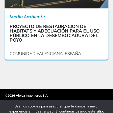
Medio Ambiente
PROYECTO DE RESTAURACIÓN DE
HABITATS Y ADECUACIÓN PARA EL USO
PÚBLICO EN LA DESEMBOCADURA DEL
POYO
COMUNIDAD VALENCIANA, ESPAÑA
©2026 Vielca Ingenieros S.A
Usamos cookies para asegurar que te damos la mejor
experiencia en nuestra web. Si continúas usando este sitio,