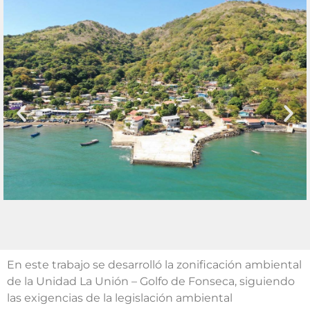
En este trabajo se desarrolló la zonificación ambiental
de la Unidad La Unión – Golfo de Fonseca, siguiendo
las exigencias de la legislación ambiental