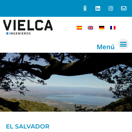
Menú
EL SALVADOR