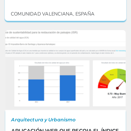
COMUNIDAD VALENCIANA, ESPAÑA
Arquitectura y Urbanismo
APLICACIÓN WEB QUE RECOJA EL ÍNDICE