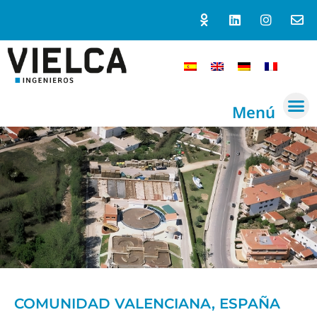
Menú
COMUNIDAD VALENCIANA, ESPAÑA